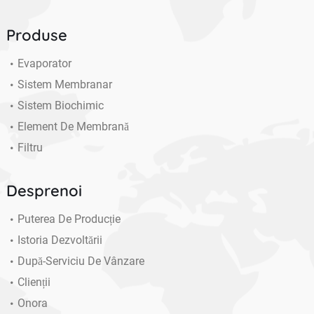
Produse
Evaporator
Sistem Membranar
Sistem Biochimic
Element De Membrană
Filtru
Desprenoi
Puterea De Producție
Istoria Dezvoltării
După-Serviciu De Vânzare
Clienții
Onora