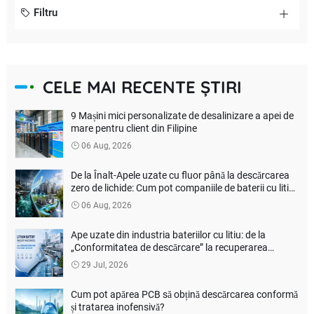
Filtru
CELE MAI RECENTE ȘTIRI
9 Mașini mici personalizate de desalinizare a apei de
mare pentru client din Filipine
06 Aug, 2026
De la Înalt-Apele uzate cu fluor până la descărcarea
zero de lichide: Cum pot companiile de baterii cu litiu
să reducă costurile de tratare a mediului?
06 Aug, 2026
Ape uzate din industria bateriilor cu litiu: de la
„Conformitatea de descărcare” la recuperarea
resurselor
29 Jul, 2026
Cum pot apărea PCB să obțină descărcarea conformă
și tratarea inofensivă?