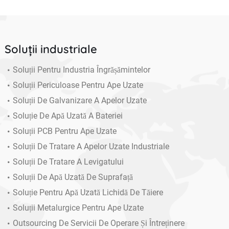
Soluții industriale
Soluții Pentru Industria Îngrășămintelor
Soluții Periculoase Pentru Ape Uzate
Soluții De Galvanizare A Apelor Uzate
Soluție De Apă Uzată A Bateriei
Soluții PCB Pentru Ape Uzate
Soluții De Tratare A Apelor Uzate Industriale
Soluții De Tratare A Levigatului
Soluții De Apă Uzată De Suprafață
Soluție Pentru Apă Uzată Lichidă De Tăiere
Soluții Metalurgice Pentru Ape Uzate
Outsourcing De Servicii De Operare Și Întreținere