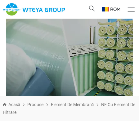
ROM
Acasă
Produse
Element De Membrană
NF Cu Element De
Filtrare