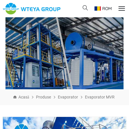
ROM
Acasă
Produse
Evaporator
Evaporator MVR