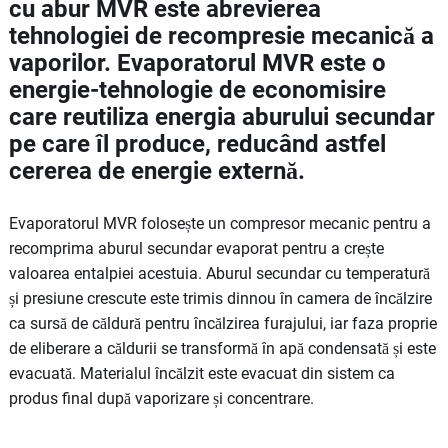
cu abur MVR este abrevierea
tehnologiei de recompresie mecanică a
vaporilor. Evaporatorul MVR este o
energie-tehnologie de economisire
care reutiliza energia aburului secundar
pe care îl produce, reducând astfel
cererea de energie externă.
Evaporatorul MVR folosește un compresor mecanic pentru a
recomprima aburul secundar evaporat pentru a crește
valoarea entalpiei acestuia. Aburul secundar cu temperatură
și presiune crescute este trimis dinnou în camera de încălzire
ca sursă de căldură pentru încălzirea furajului, iar faza proprie
de eliberare a căldurii se transformă în apă condensată și este
evacuată. Materialul încălzit este evacuat din sistem ca
produs final după vaporizare și concentrare.