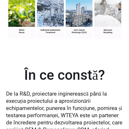
În ce constă?
De la R&D, proiectare inginerească până la
execuția proiectului a aprovizionării
echipamentelor, punerea în funcțiune, pornirea și
testarea performanței, WTEYA este un partener
de încredere pentru dezvoltarea proiectelor, care