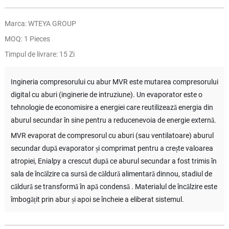
Marca: WTEYA GROUP
MOQ: 1 Pieces
Timpul de livrare: 15 Zi
Ingineria compresorului cu abur MVR este mutarea compresorului
digital cu aburi (inginerie de intruziune). Un evaporator este o
tehnologie de economisire a energiei care reutilizează energia din
aburul secundar în sine pentru a reducenevoia de energie externă.
MVR evaporat de compresorul cu aburi (sau ventilatoare) aburul
secundar după evaporator și comprimat pentru a crește valoarea
atropiei, Enialpy a crescut după ce aburul secundar a fost trimis în
sala de încălzire ca sursă de căldură alimentară dinnou, stadiul de
căldură se transformă în apă condensă . Materialul de încălzire este
îmbogățit prin abur și apoi se încheie a eliberat sistemul.