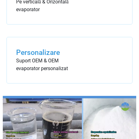
Pe verticală & Orizontală
evaporator
Personalizare
Suport OEM & OEM
evaporator personalizat