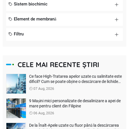
Sistem biochimic
Element de membrană
Filtru
CELE MAI RECENTE ȘTIRI
Ce face High-Tratarea apelor uzate cu salinitate este
dificil? Cum se poate obține o descărcare de lichide
zero adevărată?
07 Aug, 2026
9 Mașini mici personalizate de desalinizare a apei de
mare pentru client din Filipine
06 Aug, 2026
De la Înalt-Apele uzate cu fluor până la descărcarea