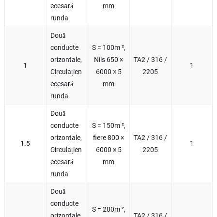
ecesară
mm
runda
Două
conducte
S = 100m ²,
orizontale,
Nils 650 ×
TA2 / 316 /
1
1
Circulațien
6000 × 5
2205
ecesară
mm
runda
Două
conducte
S = 150m ²,
orizontale,
fiere 800 ×
TA2 / 316 /
1.5
1
Circulațien
6000 × 5
2205
ecesară
mm
runda
Două
conducte
S = 200m ²,
orizontale,
TA2 / 316 /