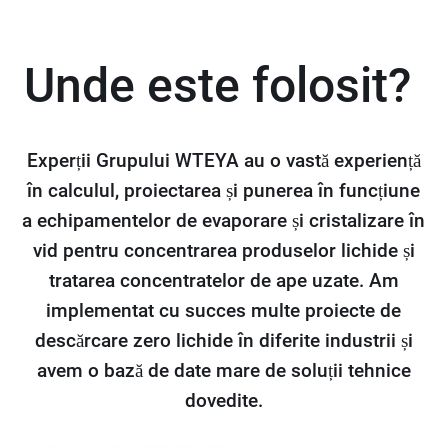
Unde este folosit?
Experții Grupului WTEYA au o vastă experiență
în calculul, proiectarea și punerea în funcțiune
a echipamentelor de evaporare și cristalizare în
vid pentru concentrarea produselor lichide și
tratarea concentratelor de ape uzate. Am
implementat cu succes multe proiecte de
descărcare zero lichide în diferite industrii și
avem o bază de date mare de soluții tehnice
dovedite.