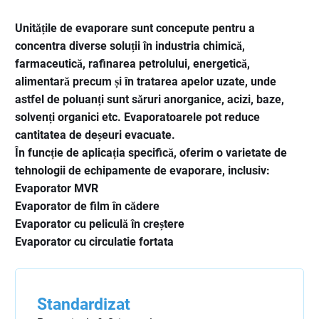
Unitățile de evaporare sunt concepute pentru a
concentra diverse soluții în industria chimică,
farmaceutică, rafinarea petrolului, energetică,
alimentară precum și în tratarea apelor uzate, unde
astfel de poluanți sunt săruri anorganice, acizi, baze,
solvenți organici etc. Evaporatoarele pot reduce
cantitatea de deșeuri evacuate.
În funcție de aplicația specifică, oferim o varietate de
tehnologii de echipamente de evaporare, inclusiv:
Evaporator MVR
Evaporator de film în cădere
Evaporator cu peliculă în creștere
Evaporator cu circulatie fortata
Standardizat