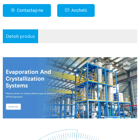
Contactaţi-ne
Anchetă
Detalii produs