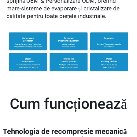
sprijină OEM & Personalizare ODM, oferind
mare-sisteme de evaporare și cristalizare de
calitate pentru toate piețele industriale.
Cum funcționează
Tehnologia de recompresie mecanică