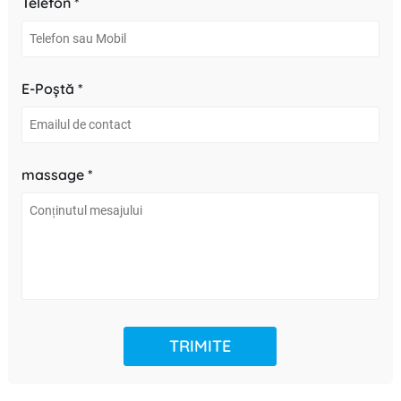
Telefon *
E-Poștă *
massage *