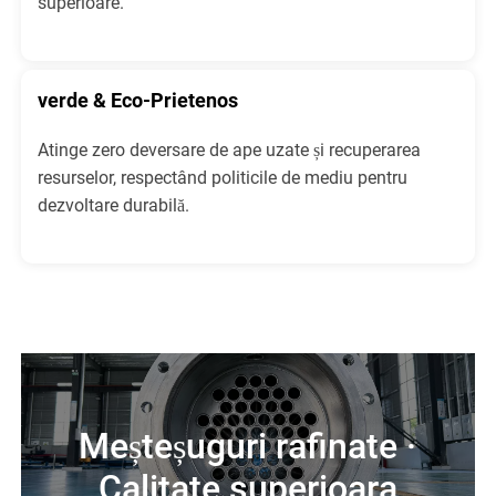
superioare.
verde & Eco-Prietenos
Atinge zero deversare de ape uzate și recuperarea
resurselor, respectând politicile de mediu pentru
dezvoltare durabilă.
Meșteșuguri rafinate ·
Calitate superioara