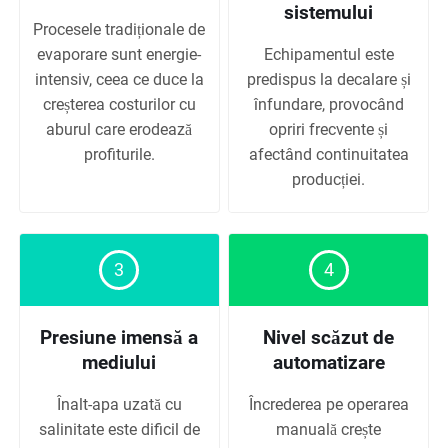
sistemului
Procesele tradiționale de
evaporare sunt energie-
Echipamentul este
intensiv, ceea ce duce la
predispus la decalare și
creșterea costurilor cu
înfundare, provocând
aburul care erodează
opriri frecvente și
profiturile.
afectând continuitatea
producției.
3
4
Presiune imensă a
Nivel scăzut de
mediului
automatizare
Înalt-apa uzată cu
Încrederea pe operarea
salinitate este dificil de
manuală crește