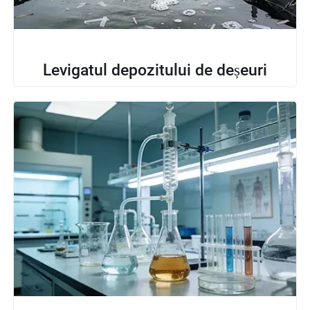
Levigatul depozitului de deșeuri