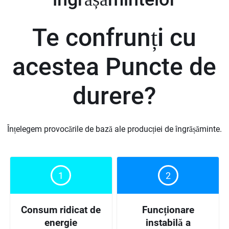
Te confrunți cu
acestea
Puncte de
durere
?
Înțelegem provocările de bază ale producției de îngrășăminte.
1
2
Consum ridicat de
Funcționare
energie
instabilă a