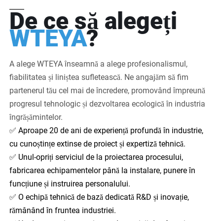
De ce să alegeți
WTEYA
?
A alege WTEYA înseamnă a alege profesionalismul,
fiabilitatea și liniștea sufletească. Ne angajăm să fim
partenerul tău cel mai de încredere, promovând împreună
progresul tehnologic și dezvoltarea ecologică în industria
îngrășămintelor.
✅
Aproape 20 de ani de experiență profundă în industrie,
cu cunoștințe extinse de proiect și expertiză tehnică.
✅
Unul-opriți serviciul de la proiectarea procesului,
fabricarea echipamentelor până la instalare, punere în
funcțiune și instruirea personalului.
✅
O echipă tehnică de bază dedicată R&D și inovație,
rămânând în fruntea industriei.