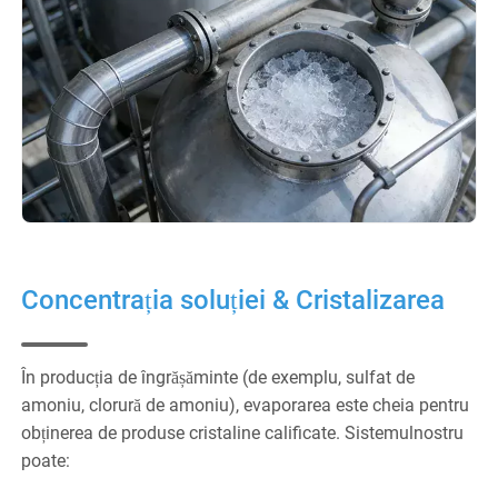
Concentrația soluției & Cristalizarea
În producția de îngrășăminte (de exemplu, sulfat de
amoniu, clorură de amoniu), evaporarea este cheia pentru
obținerea de produse cristaline calificate. Sistemulnostru
poate: