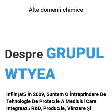
Alte domenii chimice
GRUPUL
Despre
WTYEA
Înființată În 2009, Suntem O Întreprindere De
Tehnologie De Protecție A Mediului Care
Integrează R&D, Producție, Vânzare Și