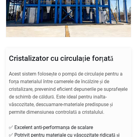
Cristalizator cu circulație forțată
Acest sistem folosește o pompă de circulație pentru a
forța materialul între camerele de încălzire și de
cristalizare, prevenind eficient depunerile pe suprafețele
de schimb de căldură. Este ideal pentru inalta-
vâscozitate, descuamare-materiale predispuse și
permite dimensiunea controlată a cristalului.
✅ Excelent anti-performanța de scalare
✅ Potrivit pentru materiale cu vâscozitate ridicată și