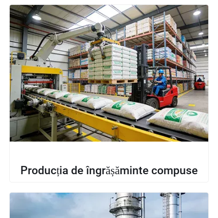
Producția de îngrășăminte compuse