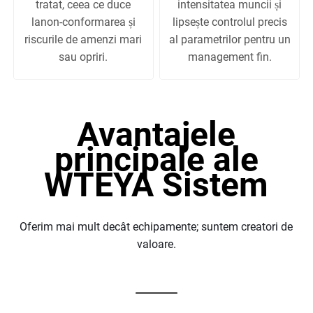
tratat, ceea ce duce
intensitatea muncii și
lanon-conformarea și
lipsește controlul precis
riscurile de amenzi mari
al parametrilor pentru un
sau opriri.
management fin.
Avantajele
principale ale
WTEYA
Sistem
Oferim mai mult decât echipamente; suntem creatori de
valoare.