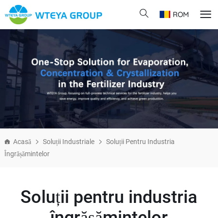
ROM
Acasă
Soluții Industriale
Soluții Pentru Industria
Îngrășămintelor
Soluții pentru industria
îngrășămintelor