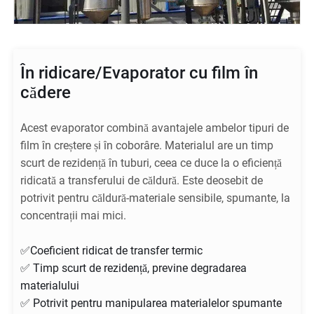
În ridicare/Evaporator cu film în
cădere
Acest evaporator combină avantajele ambelor tipuri de
film în creștere și în coborâre. Materialul are un timp
scurt de rezidență în tuburi, ceea ce duce la o eficiență
ridicată a transferului de căldură. Este deosebit de
potrivit pentru căldură-materiale sensibile, spumante, la
concentrații mai mici.
✅Coeficient ridicat de transfer termic
✅ Timp scurt de rezidență, previne degradarea
materialului
✅ Potrivit pentru manipularea materialelor spumante