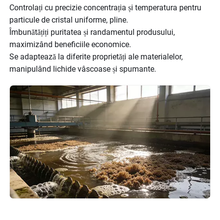
Controlați cu precizie concentrația și temperatura pentru
particule de cristal uniforme, pline.
Îmbunătățiți puritatea și randamentul produsului,
maximizând beneficiile economice.
Se adaptează la diferite proprietăți ale materialelor,
manipulând lichide vâscoase și spumante.