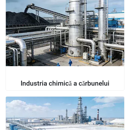
Industria chimică a cărbunelui