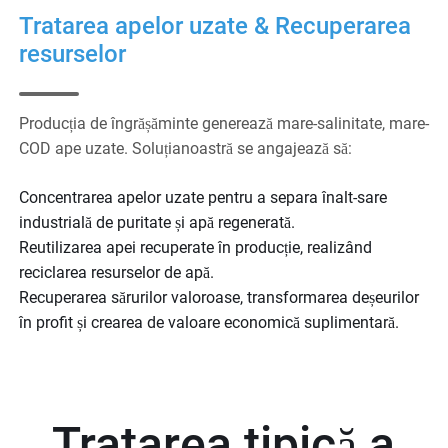
Tratarea apelor uzate & Recuperarea
resurselor
Producția de îngrășăminte generează mare-salinitate, mare-
COD ape uzate. Soluțianoastră se angajează să:
Concentrarea apelor uzate pentru a separa înalt-sare
industrială de puritate și apă regenerată.
Reutilizarea apei recuperate în producție, realizând
reciclarea resurselor de apă.
Recuperarea sărurilor valoroase, transformarea deșeurilor
în profit și crearea de valoare economică suplimentară.
Tratarea tipică a