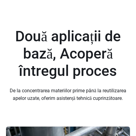
Două aplicații de
bază,
Acoperă
întregul proces
De la concentrarea materiilor prime până la reutilizarea
apelor uzate, oferim asistență tehnică cuprinzătoare.