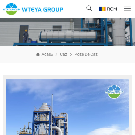
ROM
Acasă
Caz
Poze De Caz