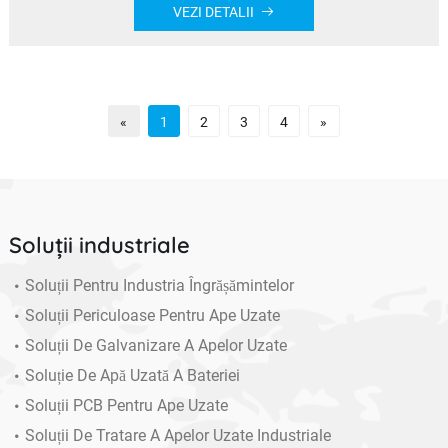
VEZI DETALII
«
1
2
3
4
»
Soluții industriale
Soluții Pentru Industria Îngrășămintelor
Soluții Periculoase Pentru Ape Uzate
Soluții De Galvanizare A Apelor Uzate
Soluție De Apă Uzată A Bateriei
Soluții PCB Pentru Ape Uzate
Soluții De Tratare A Apelor Uzate Industriale