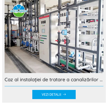
Caz al instalației de tratare a canalizărilor de deșeuri interne
VEZI DETALII