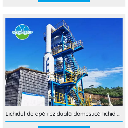
Lichidul de apă reziduală domestică lichid concentrat de tratare cantitativă completă caz