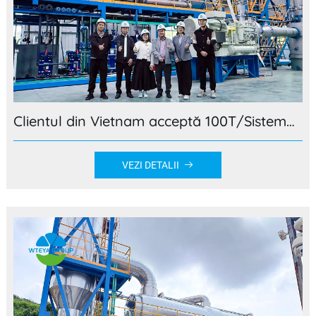
Clientul din Vietnam acceptă 100T/Sistemul de evaporare D MVR la baza de producție WTEYA
VEZI DETALII