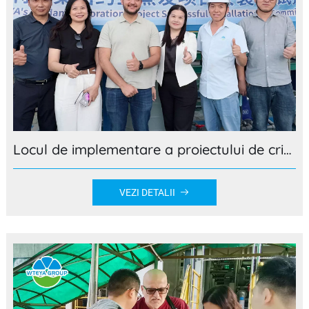
Locul de implementare a proiectului de cristalizator prin evaporare pentru clientul iordanian
VEZI DETALII