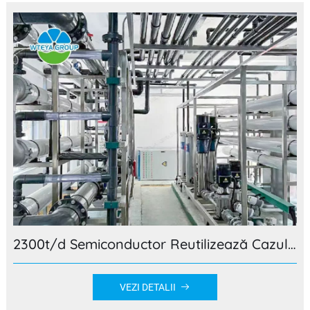
2300t/d Semiconductor Reutilizează Cazul proiectului de tratare a apei
VEZI DETALII