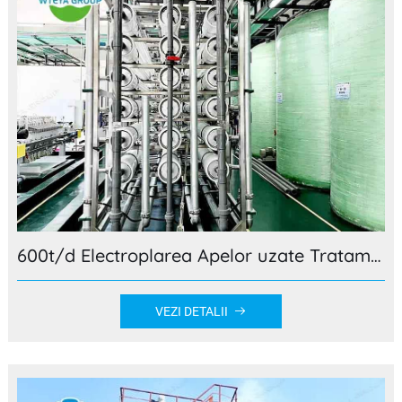
600t/d Electroplarea Apelor uzate Tratamentul de descărcare zero Caz al proiectului de descărcare
VEZI DETALII