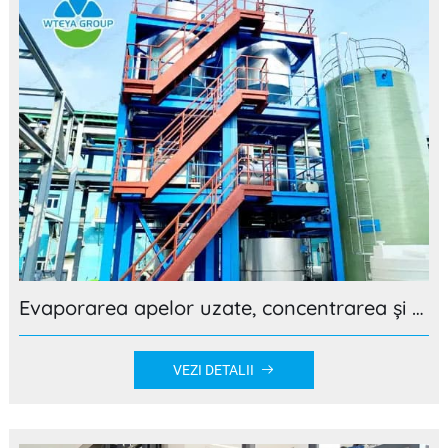
Evaporarea apelor uzate, concentrarea și cristalizarea Proiectului la cheie - Wuhan Rongbai
VEZI DETALII