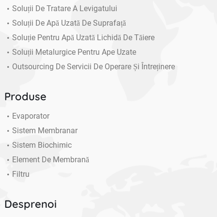
Soluții De Tratare A Levigatului
Soluții De Apă Uzată De Suprafață
Soluție Pentru Apă Uzată Lichidă De Tăiere
Soluții Metalurgice Pentru Ape Uzate
Outsourcing De Servicii De Operare Și Întreținere
Produse
Evaporator
Sistem Membranar
Sistem Biochimic
Element De Membrană
Filtru
Desprenoi