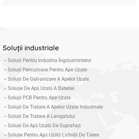
Soluții industriale
Soluții Pentru Industria Îngrășămintelor
Soluții Periculoase Pentru Ape Uzate
Soluții De Galvanizare A Apelor Uzate
Soluție De Apă Uzată A Bateriei
Soluții PCB Pentru Ape Uzate
Soluții De Tratare A Apelor Uzate Industriale
Soluții De Tratare A Levigatului
Soluții De Apă Uzată De Suprafață
Soluție Pentru Apă Uzată Lichidă De Tăiere