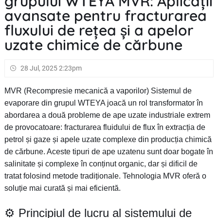
grupului WTEYA MVR: Aplicații
avansate pentru fracturarea
fluxului de rețea și a apelor
uzate chimice de cărbune
28 Jul, 2025 2:23pm
MVR (Recompresie mecanică a vaporilor) Sistemul de
evaporare din grupul WTEYA joacă un rol transformator în
abordarea a două probleme de ape uzate industriale extrem
de provocatoare: fracturarea fluidului de flux în extracția de
petrol și gaze și apele uzate complexe din producția chimică
de cărbune. Aceste tipuri de ape uzatenu sunt doar bogate în
salinitate și complexe în conținut organic, dar și dificil de
tratat folosind metode tradiționale. Tehnologia MVR oferă o
soluție mai curată și mai eficientă.
⚙️ Principiul de lucru al sistemului de