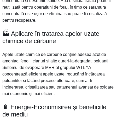
concentrată și deșeurile solide. Apa distilată tratată poate fi
reutilizată pentru operațiuni de foraj, în timp ce saramura
concentrată este ușor de eliminat sau poate fi cristalizată
pentru recuperare.
🏭 Aplicare în tratarea apelor uzate
chimice de cărbune
Apele uzate chimice de cărbune conține adesea azot de
amoniac, fenoli, cianuri și alte dureri-la-degradați poluanții.
Sistemul de evaporare MVR al grupului WTEYA
concentrează eficient apele uzate, reducând încărcarea
poluanților și făcând procese ulterioare, cum ar fi
incinerarea, cristalizarea sau tratamentul avansat de oxidare
mai economic și mai eficient.
🔋 Energie-Economisirea și beneficiile
de mediu