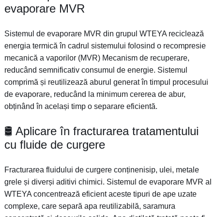
evaporare MVR
Sistemul de evaporare MVR din grupul WTEYA reciclează
energia termică în cadrul sistemului folosind o recompresie
mecanică a vaporilor (MVR) Mecanism de recuperare,
reducând semnificativ consumul de energie. Sistemul
comprimă și reutilizează aburul generat în timpul procesului
de evaporare, reducând la minimum cererea de abur,
obținând în același timp o separare eficientă.
🛢️ Aplicare în fracturarea tratamentului
cu fluide de curgere
Fracturarea fluidului de curgere conținenisip, ulei, metale
grele și diverși aditivi chimici. Sistemul de evaporare MVR al
WTEYA concentrează eficient aceste tipuri de ape uzate
complexe, care separă apa reutilizabilă, saramura