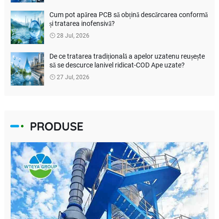
Cum pot apărea PCB să obțină descărcarea conformă
și tratarea inofensivă?
28 Jul, 2026
De ce tratarea tradițională a apelor uzatenu reușește
să se descurce lanivel ridicat-COD Ape uzate?
27 Jul, 2026
PRODUSE