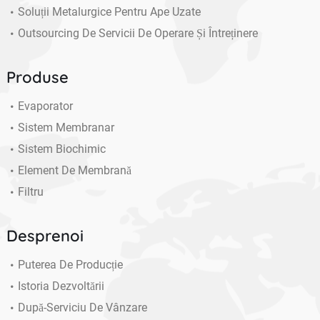
Soluții Metalurgice Pentru Ape Uzate
Outsourcing De Servicii De Operare Și Întreținere
Produse
Evaporator
Sistem Membranar
Sistem Biochimic
Element De Membrană
Filtru
Desprenoi
Puterea De Producție
Istoria Dezvoltării
După-Serviciu De Vânzare