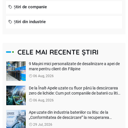
Știri de companie
Știri din industrie
CELE MAI RECENTE ȘTIRI
9 Mașini mici personalizate de desalinizare a apei de
mare pentru client din Filipine
06 Aug, 2026
De la Înalt-Apele uzate cu fluor până la descărcarea
zero de lichide: Cum pot companiile de baterii cu litiu
să reducă costurile de tratare a mediului?
06 Aug, 2026
Ape uzate din industria bateriilor cu litiu: de la
„Conformitatea de descărcare” la recuperarea
resurselor
29 Jul, 2026