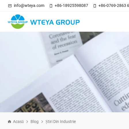
info@wteya.com
+86-18925598087
+86-0769-2863 
Acasă
Blog
Știri Din Industrie