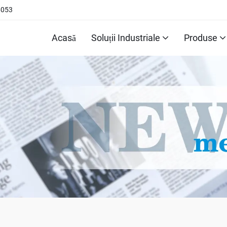
6053
Acasă
Soluții Industriale
Produse