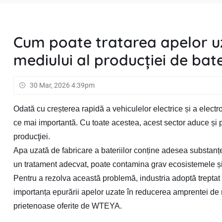
Cum poate tratarea apelor u
mediului al producției de bate
30 Mar, 2026 4:39pm
Odată cu creșterea rapidă a vehiculelor electrice și a electro
ce mai importantă. Cu toate acestea, acest sector aduce și
producţiei.
Apa uzată de fabricare a bateriilor conține adesea substanțe
un tratament adecvat, poate contamina grav ecosistemele și
Pentru a rezolva această problemă, industria adoptă treptat 
importanța epurării apelor uzate în reducerea amprentei de me
prietenoase oferite de WTEYA.