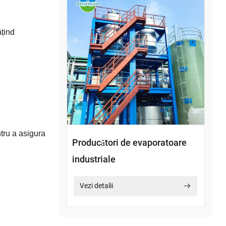
ățind
ntru a asigura
Producători de evaporatoare
industriale
Vezi detalii