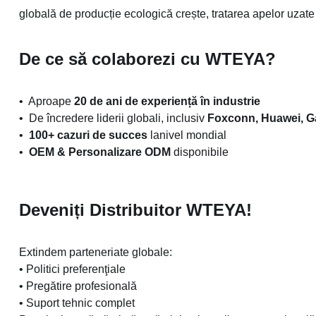
globală de producție ecologică crește, tratarea apelor uzate v
De ce să colaborezi cu WTEYA?
•
Aproape
20 de ani de experiență în industrie
• De încredere liderii globali, inclusiv
Foxconn, Huawei, G
•
100+ cazuri de succes
lanivel mondial
•
OEM & Personalizare ODM
disponibile
Deveniți Distribuitor WTEYA!
Extindem parteneriate globale:
• Politici preferenţiale
• Pregătire profesională
• Suport tehnic complet