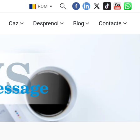
ROM
Caz
Desprenoi
Blog
Contacte