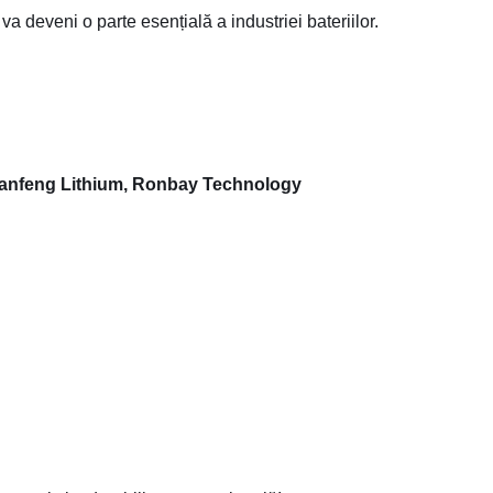
a deveni o parte esențială a industriei bateriilor.
anfeng Lithium, Ronbay Technology