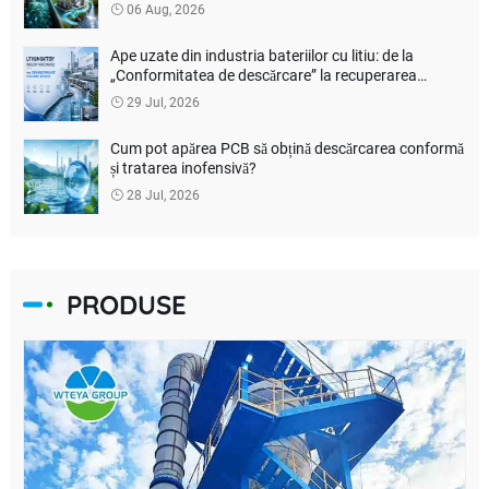
să reducă costurile de tratare a mediului?
06 Aug, 2026
Ape uzate din industria bateriilor cu litiu: de la
„Conformitatea de descărcare” la recuperarea
resurselor
29 Jul, 2026
Cum pot apărea PCB să obțină descărcarea conformă
și tratarea inofensivă?
28 Jul, 2026
PRODUSE