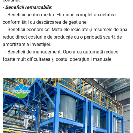
-
Beneficii remarcabile
:
-
Beneficii pentru mediu
: Eliminați complet anxietatea
conformității cu descărcarea de gestiune.
-
Beneficii economice
: Metalele reciclate și resursele de apă
reduc direct costurile de producție cu o perioadă scurtă de
amortizare a investiției.
-
Beneficii de management
: Operarea automată reduce
foarte mult dificultatea și costul operațiunii manuale.