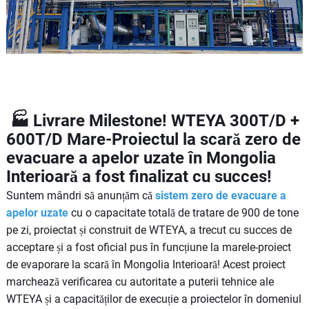
🏭 Livrare Milestone! WTEYA 300T/D +
600T/D Mare-Proiectul la scară zero de
evacuare a apelor uzate în Mongolia
Interioară a fost finalizat cu succes!
Suntem mândri să anunțăm că
sistem zero de evacuare a
apelor uzate
cu o capacitate totală de tratare de 900 de tone
pe zi, proiectat și construit de WTEYA, a trecut cu succes de
acceptare și a fost oficial pus în funcțiune la marele-proiect
de evaporare la scară în Mongolia Interioară! Acest proiect
marchează verificarea cu autoritate a puterii tehnice ale
WTEYA și a capacităților de execuție a proiectelor în domeniul