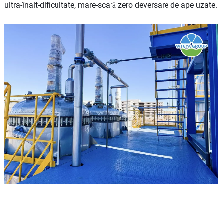
ultra-înalt-dificultate, mare-scară zero deversare de ape uzate.