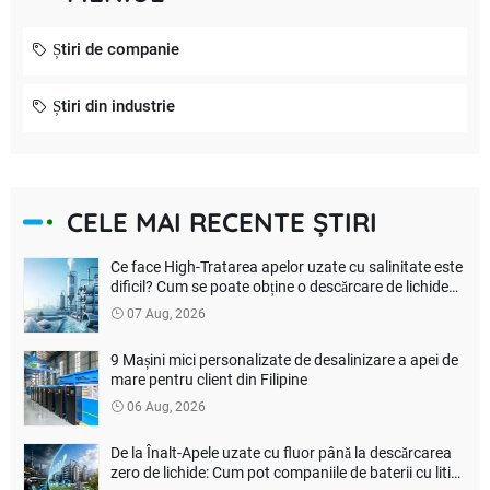
Știri de companie
Știri din industrie
CELE MAI RECENTE ȘTIRI
Ce face High-Tratarea apelor uzate cu salinitate este
dificil? Cum se poate obține o descărcare de lichide
zero adevărată?
07 Aug, 2026
9 Mașini mici personalizate de desalinizare a apei de
mare pentru client din Filipine
06 Aug, 2026
De la Înalt-Apele uzate cu fluor până la descărcarea
zero de lichide: Cum pot companiile de baterii cu litiu