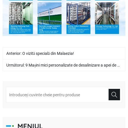
Anterior:
O vizită specială din Malaezia!
Următorul:
9 Mașini mici personalizate de desalinizare a apei de mare pentru client din Filipine
MENIUL