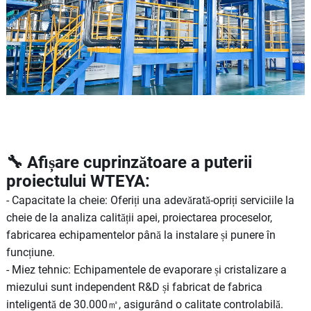
🔧 Afișare cuprinzătoare a puterii
proiectului WTEYA:
- Capacitate la cheie: Oferiți una adevărată-opriți serviciile la
cheie de la analiza calității apei, proiectarea proceselor,
fabricarea echipamentelor până la instalare și punere în
funcțiune.
- Miez tehnic: Echipamentele de evaporare și cristalizare a
miezului sunt independent R&D și fabricat de fabrica
inteligentă de 30.000㎡, asigurând o calitate controlabilă.