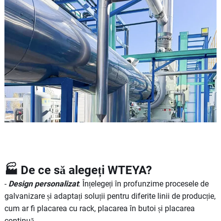
🏭 De ce să alegeți WTEYA?
-
Design personalizat
: Înțelegeți în profunzime procesele de
galvanizare și adaptați soluții pentru diferite linii de producție,
cum ar fi placarea cu rack, placarea în butoi și placarea
continuă.