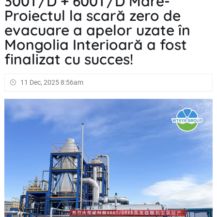
300T/D + 600T/D Mare-
Proiectul la scară zero de
evacuare a apelor uzate în
Mongolia Interioară a fost
finalizat cu succes!
11 Dec, 2025 8:56am