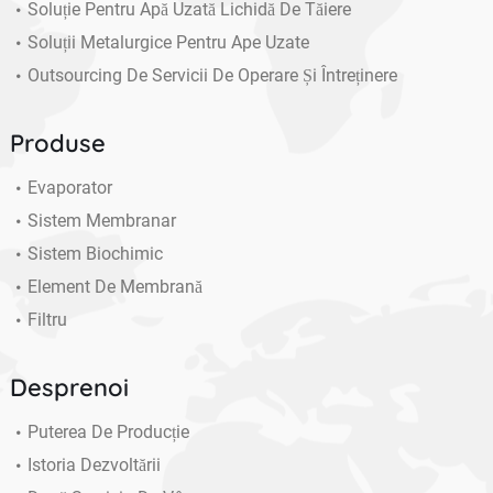
Soluție Pentru Apă Uzată Lichidă De Tăiere
Soluții Metalurgice Pentru Ape Uzate
Outsourcing De Servicii De Operare Și Întreținere
Produse
Evaporator
Sistem Membranar
Sistem Biochimic
Element De Membrană
Filtru
Desprenoi
Puterea De Producție
Istoria Dezvoltării