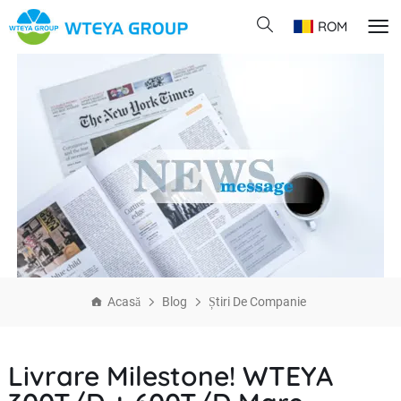
ROM
Acasă
Blog
Știri De Companie
Livrare Milestone! WTEYA