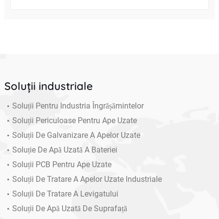
Soluții industriale
Soluții Pentru Industria Îngrășămintelor
Soluții Periculoase Pentru Ape Uzate
Soluții De Galvanizare A Apelor Uzate
Soluție De Apă Uzată A Bateriei
Soluții PCB Pentru Ape Uzate
Soluții De Tratare A Apelor Uzate Industriale
Soluții De Tratare A Levigatului
Soluții De Apă Uzată De Suprafață