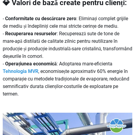
💎 Valori de bază create pentru clienți:
-
Conformitate cu descărcare zero
: Eliminați complet grijile
de mediu și îndepliniți cele mai stricte cerințe de mediu.
-
Recuperarea resurselor
: Recuperează sute de tone de
mare-apă distilată de calitate zilnic pentru reutilizare în
producție și producție industrială-sare cristalină, transformând
deșeurile în comori.
-
Operațiunea economică
: Adoptarea mare-eficienta
Tehnologia MVR
, economisește aproximativ 60% energie în
comparație cu metodele tradiționale de evaporare, reducând
semnificativ durata clienților-costurile de exploatare pe
termen.