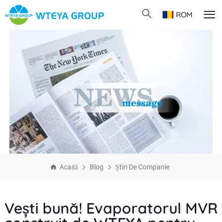
ROM
Acasă
Blog
Știri De Companie
Vești bună! Evaporatorul MVR