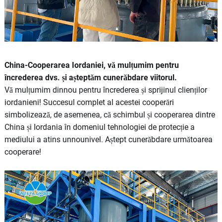
China-Cooperarea Iordaniei, vă mulțumim pentru
încrederea dvs. și așteptăm cunerăbdare viitorul.
Vă mulțumim dinnou pentru încrederea și sprijinul clienților
iordanieni! Succesul complet al acestei cooperări
simbolizează, de asemenea, că schimbul și cooperarea dintre
China și Iordania în domeniul tehnologiei de protecție a
mediului a atins unnounivel. Aștept cunerăbdare următoarea
cooperare!