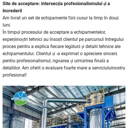
Site de acceptare: intersecția profesionalismului și a
încrederii
Am livrat un set de echipamente fără cusur la timp în două
luni.
În timpul procesului de acceptare a echipamentelor,
experțiinoștri tehnici au însoțit clientul pe parcursul întregului
proces pentru a explica fiecare legătură și detalii tehnice ale
echipamentului. Clientul și -a exprimat o apreciere sinceră
pentru profesionalismul, rigoarea și urmărirea finală a
detaliilor. Am oferit o evaluare foarte mare a serviciuluinostru
profesional!