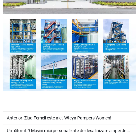
Anterior:
Ziua Femeii este aici, Wteya Pampers Women!
Următorul:
9 Mașini mici personalizate de desalinizare a apei de mare pentru client din Filipine