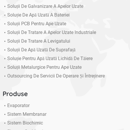
Soluții De Galvanizare A Apelor Uzate
Soluție De Apă Uzată A Bateriei
Soluții PCB Pentru Ape Uzate
Soluții De Tratare A Apelor Uzate Industriale
Soluții De Tratare A Levigatului
Soluții De Apă Uzată De Suprafață
Soluție Pentru Apă Uzată Lichidă De Tăiere
Soluții Metalurgice Pentru Ape Uzate
Outsourcing De Servicii De Operare Și Întreținere
Produse
Evaporator
Sistem Membranar
Sistem Biochimic