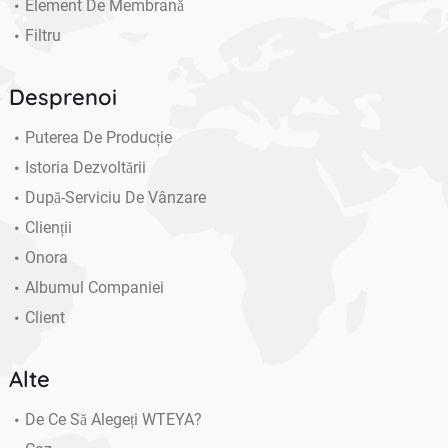
Element De Membrană
Filtru
Desprenoi
Puterea De Producție
Istoria Dezvoltării
După-Serviciu De Vânzare
Clienții
Onora
Albumul Companiei
Client
Alte
De Ce Să Alegeți WTEYA?