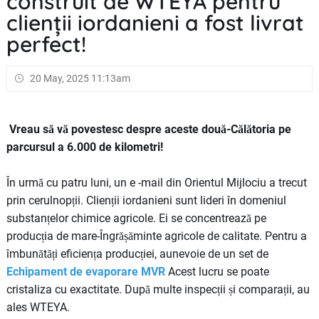
construit de WTEYA pentru
clienții iordanieni a fost livrat
perfect!
20 May, 2025 11:13am
Vreau să vă povestesc despre aceste două-Călătoria pe
parcursul a 6.000 de kilometri!
În urmă cu patru luni, un e -mail din Orientul Mijlociu a trecut
prin cerulnopții. Clienții iordanieni sunt lideri în domeniul
substanțelor chimice agricole. Ei se concentrează pe
producția de mare-Îngrășăminte agricole de calitate. Pentru a
îmbunătăți eficiența producției, aunevoie de un set de
Echipament de evaporare MVR
Acest lucru se poate
cristaliza cu exactitate. După multe inspecții și comparații, au
ales WTEYA.